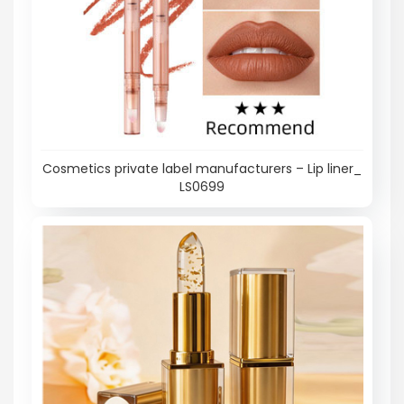
Cosmetics private label manufacturers – Lip liner_
LS0699