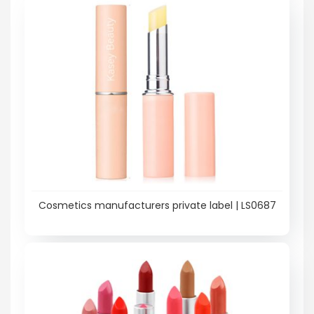
Cosmetics manufacturers private label | LS0687