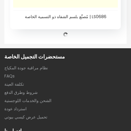
مُصنِّع بلسم الشفاه ذو التسمية الخاصة | LS0686
مستحضرات التجميل الخاصة
نظام مراقبة جودة المكياج
FAQs
تكلفة العينة
شروط وطرق الدفع
الشحن والخدمات اللوجستية
استرداد عودة
تحميل عرض كيسي بيوتي
اتصل بنا