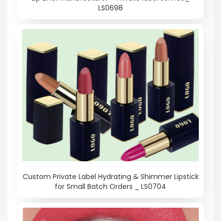
LS0698
Custom Private Label Hydrating & Shimmer Lipstick
for Small Batch Orders _ LS0704