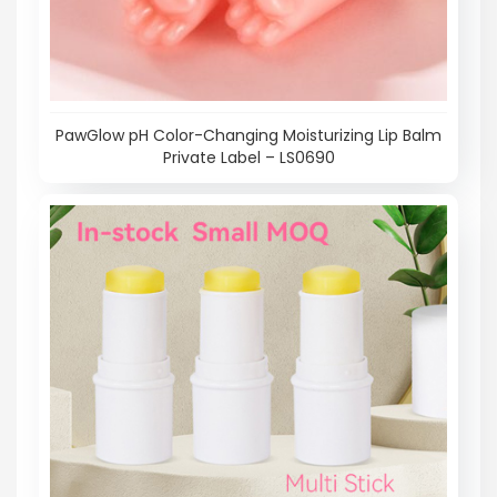
PawGlow pH Color-Changing Moisturizing Lip Balm
Private Label – LS0690