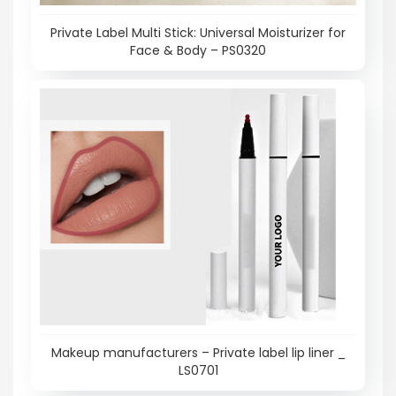
Private Label Multi Stick: Universal Moisturizer for
Face & Body – PS0320
Makeup manufacturers – Private label lip liner _
LS0701