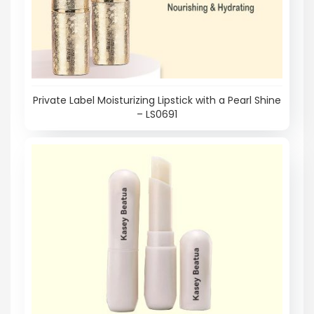
Private Label Moisturizing Lipstick with a Pearl Shine
– LS0691