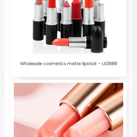
Wholesale cosmetics matte lipstick – LS0888