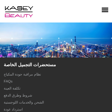
مستحضرات التجميل الخاصة
نظام مراقبة جودة المكياج
FAQs
تكلفة العينة
شروط وطرق الدفع
الشحن والخدمات اللوجستية
استرداد عودة