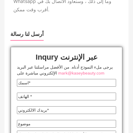
Whatsapp وما إلى ذلك ، وسنعاود الاتصال بك في
أقرب وقت ممكن.
أرسل لنا رسالة
Inqury عبر الإنترنت
يرجى ملء النموذج أدناه. من الأفضل مراسلتنا عبر البريد
mark@kaseybeauty.com
الإلكتروني مباشرة على