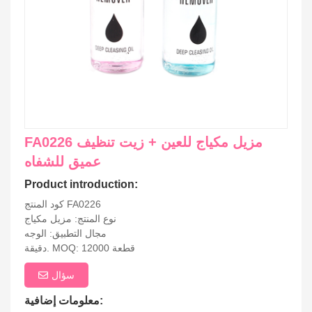
FA0226 مزيل مكياج للعين + زيت تنظيف
عميق للشفاه
Product introduction:
كود المنتج FA0226
نوع المنتج: مزيل مكياج
مجال التطبيق: الوجه
دقيقة. MOQ: 12000 قطعة
سؤال
معلومات إضافية: