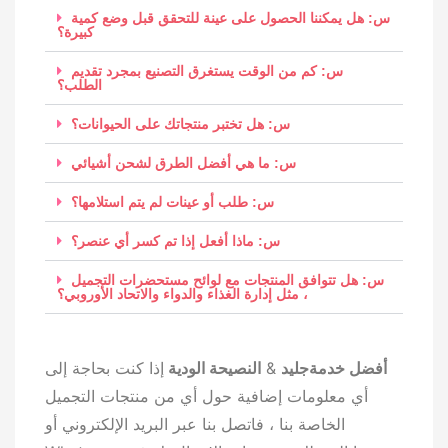
س: هل يمكننا الحصول على عينة للتحقق قبل وضع كمية
كبيرة؟
س: كم من الوقت يستغرق التصنيع بمجرد تقديم
الطلب؟
س: هل تختبر منتجاتك على الحيوانات؟
س: ما هي أفضل الطرق لشحن أشيائي
س: طلب أو عينات لم يتم استلامها؟
س: ماذا أفعل إذا تم كسر أي عنصر؟
س: هل تتوافق المنتجات مع لوائح مستحضرات التجميل
، مثل إدارة الغذاء والدواء والاتحاد الأوروبي؟
أفضل خدمة
جليد
&
النصيحة الودية
إذا كنت بحاجة إلى
أي معلومات إضافية حول أي من منتجات التجميل
الخاصة بنا ، فاتصل بنا عبر البريد الإلكتروني أو