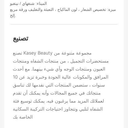
الميناء: شنغهاي / نينغبو
ميزة: تخصيص الشعار ، لون الماكياج ، التعبئة والتغليف ورقة مربع
إلخ.
تصنيع
تصنع Kasey Beauty مجموعة متنوعة من
مستحضرات التجميل ، من منتجات الشفاه ومنتجات
العيون ومنتجات الوجه وأي شيء بينهما. مع أحدث
المرافق والمكونات عالية الجودة وخبرة تزيد عن 10
سنوات ، ستضمن المنتجات التي نقدمها لك تناسق
منتجاتك في جميع المجالات وأنه يمكنك أن تقدم
لعملائك المزيد مما يرغبون فيه. يمكنك توسيع فئة
الشفاه لتلبي وتتجاوز احتياجات التركيبة السكانية
الخاصة بك