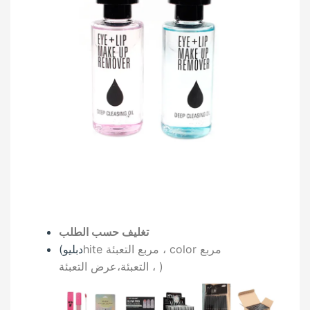
تغليف حسب الطلب
olor مربع
hite مربع التعبئة ، c
(دبليو
)
عرض التعبئة ،
التعبئة،