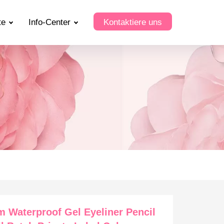
te
Info-Center
Kontaktiere uns
 Waterproof Gel Eyeliner Pencil