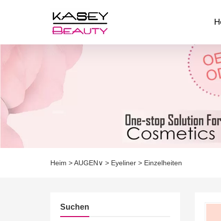
H
Heim
>
AUGEN∨
>
Eyeliner
>
Einzelheiten
Suchen