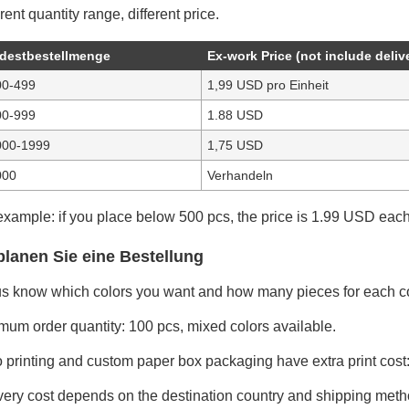
rent quantity range, different price.
destbestellmenge
Ex-work Price (not include deliv
00-499
1,99 USD pro Einheit
00-999
1.88 USD
000-1999
1,75 USD
000
Verhandeln
example: if you place below 500 pcs, the price is 1.99 USD each
planen Sie eine Bestellung
us know which colors you want and how many pieces for each co
mum order quantity: 100 pcs, mixed colors available.
 printing and custom paper box packaging have extra print cost
very cost depends on the destination country and shipping meth