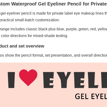
tom Waterproof Gel Eyeliner Pencil for Privat
 gel eyeliner pencil is made for private label eye makeup lines t
practical small-batch customization.
range includes classic black plus blue, purple, green, red, yell
e color directions for mixed-shade testing.
duct and set overview
os show the pencil format, set presentation, and overall directio