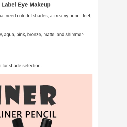
e Label Eye Makeup
hat need colorful shades, a creamy pencil feel,
ow, aqua, pink, bronze, matte, and shimmer-
n for shade selection.