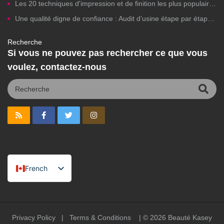
Les 20 techniques d'impression et de finition les plus populaires pour les emballages de cosmétiques de marque privée
Une qualité digne de confiance : Audit d’usine étape par étape pour la fabrication de cosmétiques de marque privée
Recherche
Si vous ne pouvez pas rechercher ce que vous
voulez, contactez-nous
French
English
Spanish
Portuguese
Privacy Policy
|
Terms & Conditions
| © 2026
Beauté Kasey