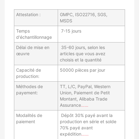
Attestation :
GMPC, ISO22716, SGS,
MSDS
Temps
7-15 jours
d'échantillonnage
Délai de mise en
35-60 jours, selon les
œuvre
articles que vous avez
choisis et la quantité
Capacité de
50000 pièces par jour
production:
Méthodes de
TT, L/C, PayPal, Western
payement:
Union, Paiement de Petit
Montant, Alibaba Trade
Assurance
……
Modalités de
Dépôt 30% payé avant la
paiement
production en série et solde
70% payé avant
expédition
……