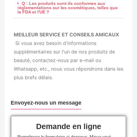
Q : Les produits sont-ils conformes aux
réglementations sur les cosmétiques, telles que
la FDA et l'UE ?
MEILLEUR SERVICE ET CONSEILS AMICAUX
Si vous avez besoin d'informations
supplémentaires sur l'un de nos produits de
beauté, contactez-nous par e-mail ou
Whatsapp, etc., nous vous répondrons dans les
plus brefs délais.
Envoyez-nous un message
Demande en ligne
Remplissez le formulaire ci-dessous. Mieux vaut