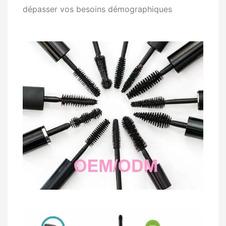
dépasser vos besoins démographiques