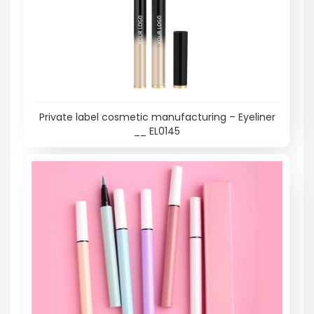
Private label cosmetic manufacturing – Eyeliner
__ EL0145