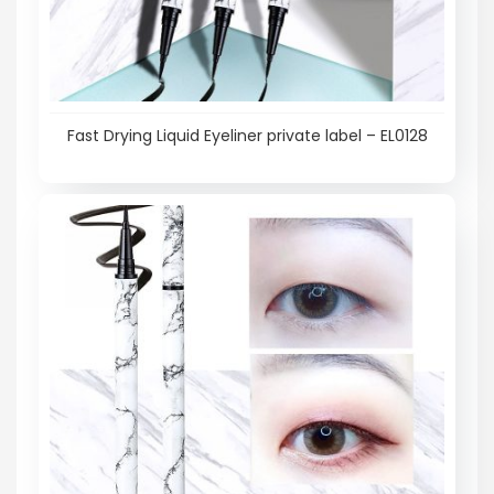
Fast Drying Liquid Eyeliner private label – EL0128