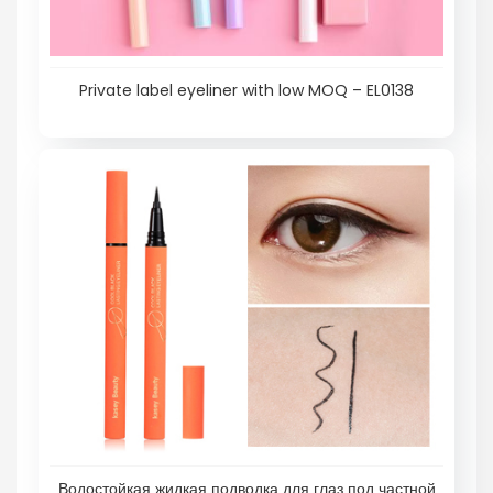
Private label eyeliner with low MOQ – EL0138
Водостойкая жидкая подводка для глаз под частной