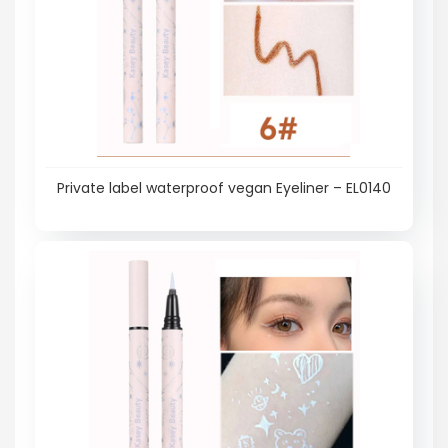
Private label waterproof vegan Eyeliner – EL0140