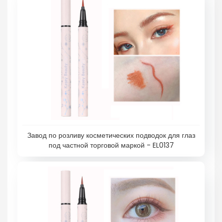
Завод по розливу косметических подводок для глаз
под частной торговой маркой - EL0137