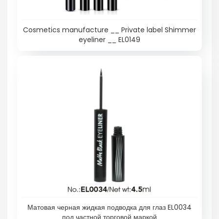
Cosmetics manufacture __ Private label Shimmer
eyeliner __ EL0149
Матовая черная жидкая подводка для глаз EL0034
под частной торговой маркой