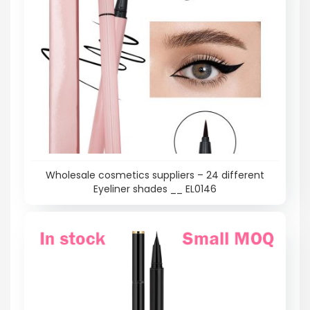
Wholesale cosmetics suppliers – 24 different
Eyeliner shades __ EL0146