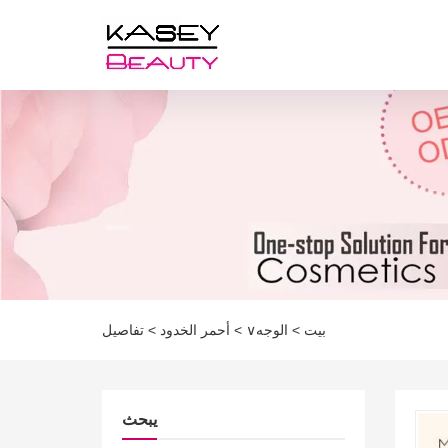
بيت
>
الوجه∨
>
أحمر الخدود
>
تفاصيل
يبحث