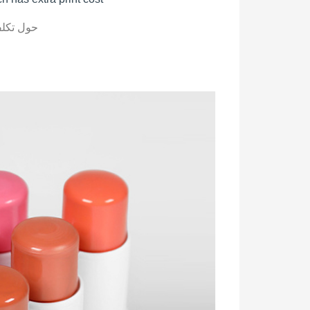
حول تكلف