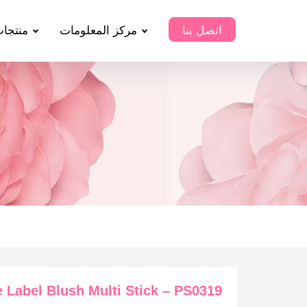
اتصل بنا
مركز المعلومات
منتجا
e Label Blush Multi Stick – PS0319