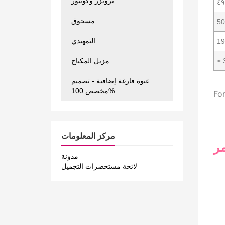
برونزر وكونتور
مسحوق
50
التمهيدي
≥ 
مزيل المكياج
عبوة فارغة إضافية - تصميم
مخصص 100%
For
مركز المعلومات
ر
مدونة
لائحة مستحضرات التجميل