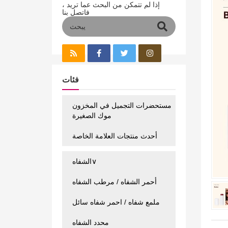
إذا لم تتمكن من البحث عما تريد ،
فاتصل بنا
فئات
مستحضرات التجميل في المخزون
موك الصغيرة
أحدث منتجات العلامة الخاصة
الشفاه∨
أحمر الشفاه / مرطب الشفاه
ملمع شفاه / احمر شفاه سائل
محدد الشفاه