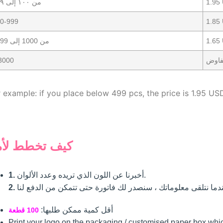
1.95
من ١٠٠ إلى ٤٩٩
0-999
1.85
1.65
من 1000 إلى 1999
فاوض
3000
 example: if you place below 499 pcs, the price is 1.95 US
كيف تخطط لأم
أخبرنا عن اللون الذي تريده وعدد الألوان.
1.
2.
أقل كمية ممكن طلبها:
100 قطعة
Print your logo on the packaging / customised paper box whi