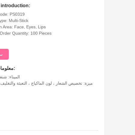
introduction:
Code: PS0319
ype: Multi-Stick
on Area: Face, Eyes, Lips
rder Quantity: 100 Pieces
سؤ
معلومات إضافية:
الميناء: شنغه
ميزة: تخصيص الشعار ، لون الماكياج ، التعبئة والتغليف