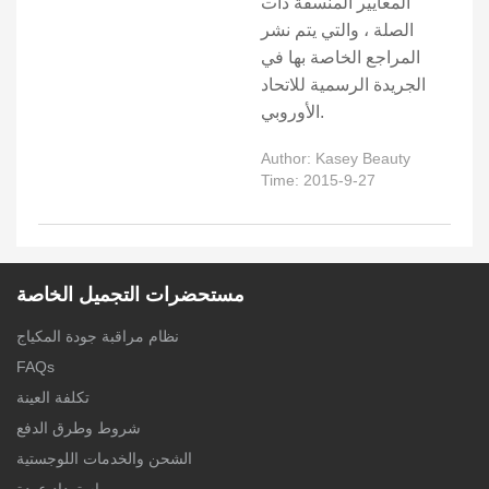
المعايير المنسقة ذات
الصلة ، والتي يتم نشر
المراجع الخاصة بها في
الجريدة الرسمية للاتحاد
الأوروبي.
Author: Kasey Beauty
Time: 2015-9-27
مستحضرات التجميل الخاصة
نظام مراقبة جودة المكياج
FAQs
تكلفة العينة
شروط وطرق الدفع
الشحن والخدمات اللوجستية