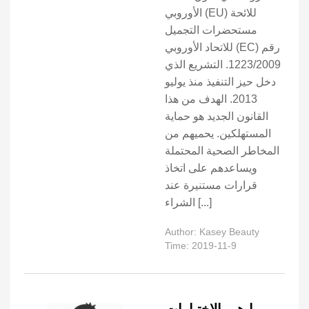
الأوروبي (EU) للائحة
مستحضرات التجميل
للاتحاد الأوروبي (EC) رقم
1223/2009. التشريع الذي
دخل حيز التنفيذ منذ يوليو
2013. الهدف من هذا
القانون الجديد هو حماية
المستهلكين. يحميهم من
المخاطر الصحية المحتملة
ويساعدهم على اتخاذ
قرارات مستنيرة عند
الشراء [...]
Author: Kasey Beauty
Time: 2019-11-9