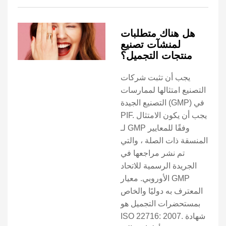
هل هناك متطلبات
لمنشآت تصنيع
منتجات التجميل؟
يجب أن تثبت شركات
التصنيع امتثالها لممارسات
التصنيع الجيدة (GMP) في
PIF. يجب أن يكون الامتثال
لـ GMP وفقًا للمعايير
المنسقة ذات الصلة ، والتي
تم نشر مراجعها في
الجريدة الرسمية للاتحاد
الأوروبي. معيار GMP
المعترف به دوليًا والخاص
بمستحضرات التجميل هو
ISO 22716: 2007. شهادة