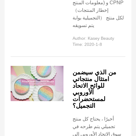
معلومات المنتج) و CPNP
（إخطار المنتجات
التجميلية بوابة） لكل منتج
يتم تسويقه
Author: Kasey Beauty
Time: 2020-1-8
من الذي سيضمن
امتثال منتجاتي
للوائح الاتحاد
الأوروبي
لمستحضرات
التجميل؟
أخيرًا ، يحتاج كل منتج
تجميلي يتم طرحه في
سوق الاتحاد الأوروبي إلى