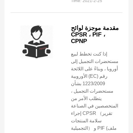
Time: 2021-2-25
مقدمة موجزة لوائح
CPSR ، PIF ،
CPNP
إذا كنت تخطط لبيع
مستحضرات التجميل إلى
أوروبا ، وبناءً على اللائحة
الأوروبية (EC) رقم
1223/2009 بشأن
مستحضرات التجميل ،
يتطلب الأمر من
المتخصصين في الصناعة
إجراء CPSR （تقرير
سلامة المنتجات
التجميلية） و PIF (ملف