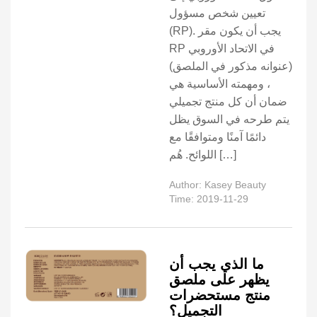
تعيين شخص مسؤول
(RP). يجب أن يكون مقر
RP في الاتحاد الأوروبي
(عنوانه مذكور في الملصق)
، ومهمته الأساسية هي
ضمان أن كل منتج تجميلي
يتم طرحه في السوق يظل
دائمًا آمنًا ومتوافقًا مع
اللوائح. هُم […]
Author: Kasey Beauty
Time: 2019-11-29
ما الذي يجب أن
يظهر على ملصق
منتج مستحضرات
التجميل؟