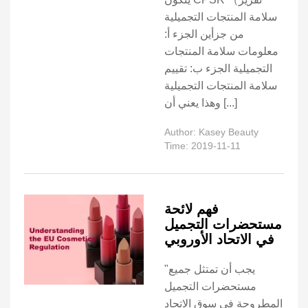
سلامة المنتجات التجميلية
من جزأين الجزء أ:
معلومات سلامة المنتجات
التجميلية الجزء ب: تقييم
سلامة المنتجات التجميلية
وهذا يعني أن [...]
Author: Kasey Beauty
Time: 2019-11-11
فهم لائحة
مستحضرات التجميل
في الاتحاد الأوروبي
"يجب أن تمتثل جميع
مستحضرات التجميل
المطروحة في سوق الاتحاد