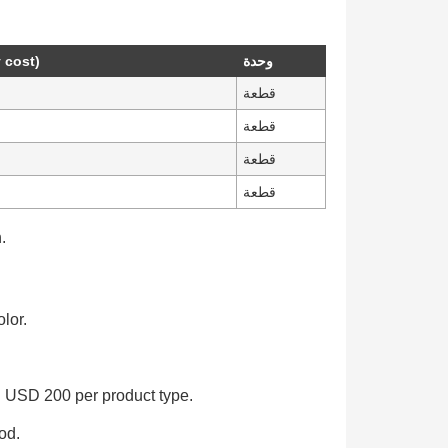
 cost)
وحدة
قطعة
قطعة
قطعة
قطعة
.
lor.
: USD 200 per product type.
od.