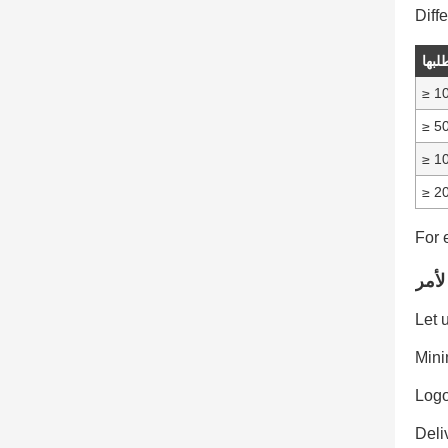
Diffe
بها
≥ 1
≥ 5
≥ 1
≥ 2
For 
أمر
Let 
Mini
Logo
Deli