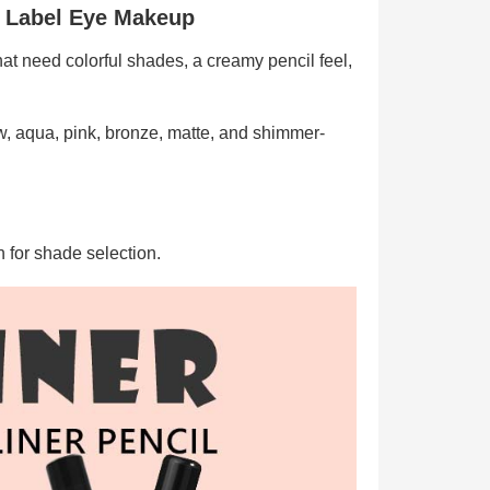
e Label Eye Makeup
hat need colorful shades, a creamy pencil feel,
ow, aqua, pink, bronze, matte, and shimmer-
n for shade selection.