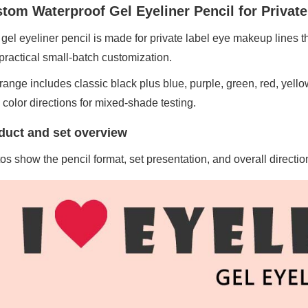
tom Waterproof Gel Eyeliner Pencil for Privat
 gel eyeliner pencil is made for private label eye makeup lines t
practical small-batch customization.
range includes classic black plus blue, purple, green, red, yell
e color directions for mixed-shade testing.
duct and set overview
os show the pencil format, set presentation, and overall directio