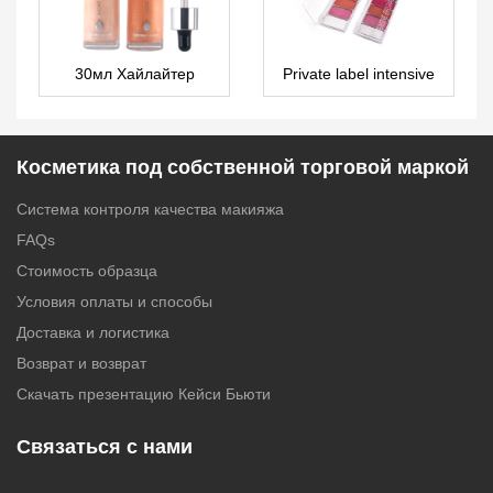
30мл Хайлайтер
Private label intensive
FA0136
eyeshadow palette 5
colors ES0381
Косметика под собственной торговой маркой
Система контроля качества макияжа
FAQs
Стоимость образца
Условия оплаты и способы
Доставка и логистика
Возврат и возврат
Скачать презентацию Кейси Бьюти
Связаться с нами