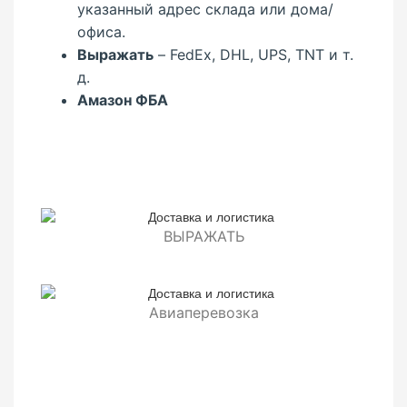
указанный адрес склада или дома/
офиса.
Выражать
– FedEx, DHL, UPS, TNT и т.
д.
Амазон ФБА
ВЫРАЖАТЬ
Авиаперевозка