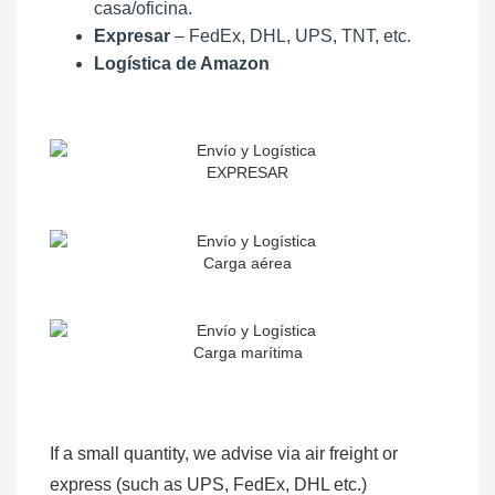
casa/oficina.
Expresar
– FedEx, DHL, UPS, TNT, etc.
Logística de Amazon
EXPRESAR
Carga aérea
Carga marítima
If a small quantity, we advise via air freight or
express (such as UPS, FedEx, DHL etc.)