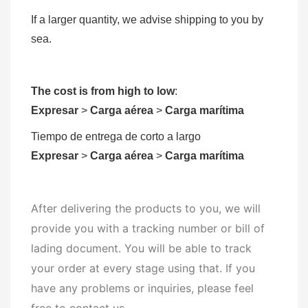
If a larger quantity, we advise shipping to you by
sea.
The cost is from high to low
:
Expresar
>
Carga aérea
>
Carga marítima
Tiempo de entrega de corto a largo
Expresar
>
Carga aérea
>
Carga marítima
After delivering the products to you, we will
provide you with a tracking number or bill of
lading document. You will be able to track
your order at every stage using that. If you
have any problems or inquiries, please feel
free to contact us.