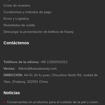
Costo de muestra
Condiciones y métodos de pago
Envío y Logística
Reembolso de vuelta
Descargar la presentación de belleza de Kasey
Contáctenos
Teléfono de la oficina:
+86 13282915312
Ventas:
Admin@kaseybeauty.com
DIRECCIÓN:
A4-41 Jin fu yuan, Chouzhou North Rd, ciudad de
Yiwu, Zhejiang, 322001 China
Noticias
Conservantes en productos para el cuidado de la piel y cosméticos: ¿Debería preocuparte?