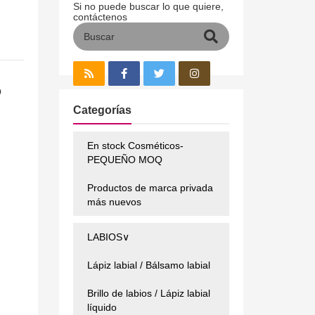
Si no puede buscar lo que quiere,
contáctenos
o
Categorías
En stock Cosméticos-
PEQUEÑO MOQ
Productos de marca privada
más nuevos
LABIOS∨
Lápiz labial / Bálsamo labial
Brillo de labios / Lápiz labial
líquido