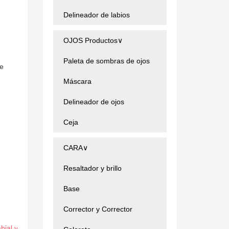
Delineador de labios
OJOS Productos∨
Paleta de sombras de ojos
Máscara
Delineador de ojos
Ceja
CARA∨
Resaltador y brillo
Base
Corrector y Corrector