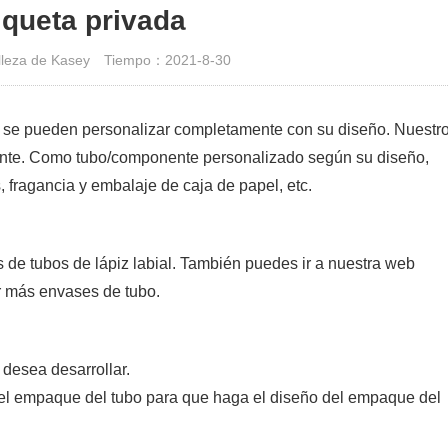
iqueta privada
leza de Kasey
Tiempo：2021-8-30
l se pueden personalizar completamente con su diseño. Nuestr
nte. Como tubo/componente personalizado según su diseño,
, fragancia y embalaje de caja de papel, etc.
de tubos de lápiz labial. También puedes ir a nuestra web
 más envases de tubo.
desea desarrollar.
el empaque del tubo para que haga el diseño del empaque del