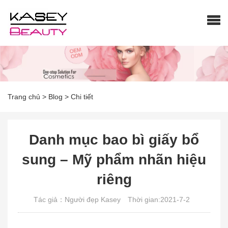
Trang chủ
>
Blog
>
Chi tiết
Danh mục bao bì giấy bổ
sung – Mỹ phẩm nhãn hiệu
riêng
Tác giả：Người đẹp Kasey
Thời gian:2021-7-2