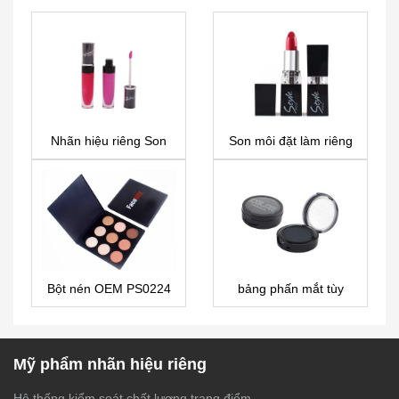
Nhãn hiệu riêng Son
Son môi đặt làm riêng
bóng LG0103
LS0369
Bột nén OEM PS0224
bảng phấn mắt tùy
chỉnh
Mỹ phẩm nhãn hiệu riêng
Hệ thống kiểm soát chất lượng trang điểm