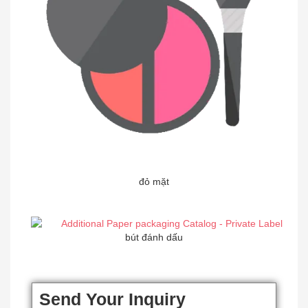
đỏ mặt
bút đánh dấu
Send Your Inquiry