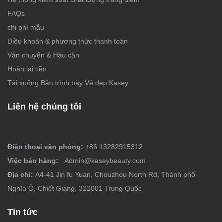
FAQs
chi phí mẫu
Điều khoản & phương thức thanh toán
Vận chuyển & Hậu cần
Hoàn lại tiền
Tải xuống Bản trình bày Vẻ đẹp Kasey
Liên hệ chúng tôi
Điện thoại văn phòng:
+86 13282915312
Việc bán hàng:
Admin@kaseybeauty.com
Địa chỉ:
A4-41 Jin fu Yuan, Chouzhou North Rd, Thành phố
Nghĩa Ô, Chiết Giang, 322001 Trung Quốc
Tin tức