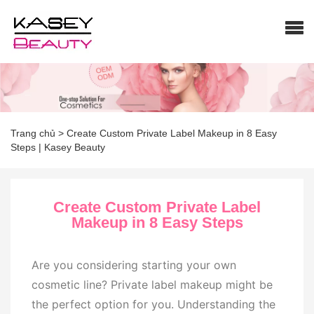
Trang điểm nhãn hiệu riêng
Trang chủ
>
Create Custom Private Label Makeup in 8 Easy
Steps | Kasey Beauty
Create Custom Private Label
Makeup in 8 Easy Steps
Are you considering starting your own
cosmetic line? Private label makeup might be
the perfect option for you. Understanding the