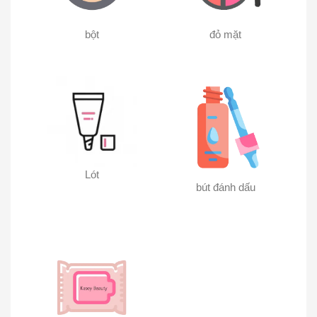
bột
đỏ mặt
Lót
bút đánh dấu