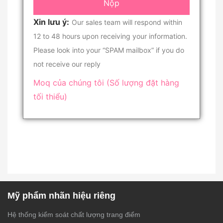
Xin lưu ý:
Our sales team will respond within
12 to 48 hours upon receiving your information.
Please look into your “SPAM mailbox” if you do
not receive our reply
Moq của chúng tôi (Số lượng đặt hàng
tối thiểu)
Mỹ phẩm nhãn hiệu riêng
Hệ thống kiểm soát chất lượng trang điểm