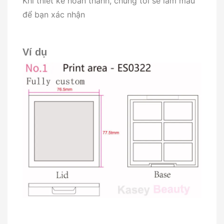
Khi thiết kế hoàn thành, chúng tôi sẽ làm mẫu
để bạn xác nhận
Ví dụ