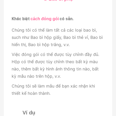
Khác biệt
có sẵn.
cách đóng gói
Chúng tôi có thể làm tất cả các loại bao bì,
s
uch như Bao bì hộp giấy, Bao bì thẻ vỉ, Bao bì
hiển thị, Bao bì hộp trắng, v.v.
Việc đóng gói có thể được tùy chỉnh đầy đủ.
Hộp có thể được tùy chỉnh theo bất kỳ màu
nào, thêm bất kỳ hình ảnh thông tin nào, bất
kỳ mẫu nào trên hộp, v.v.
Chúng tôi sẽ làm mẫu để bạn xác nhận khi
thiết kế hoàn thành.
Ví dụ