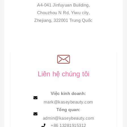
A4-041 Jinfuyuan Building,
Chouzhou N Rd, Yiwu city,
Zhejiang, 322001 Trung Quốc
Liên hệ chúng tôi
Việc kinh doanh:
mark@kaseybeauty.com
Tổng quan:
admin@kaseybeauty.com
+86 13281915312