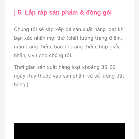
| 5. Lắp ráp sản phẩm & đóng gói
Chúng tôi sẽ sắp xếp để sản xuất hàng loạt khi
bạn xác nhận mọi thứ (chất lượng trang điểm,
màu trang điểm, bao bì trang điểm, hộp giấy,
nhãn, v.v.) cho chúng tôi.
Thời gian sản xuất hàng loạt khoảng 35-60
ngày (tùy thuộc vào sản phẩm và số lượng đặt
hàng.)