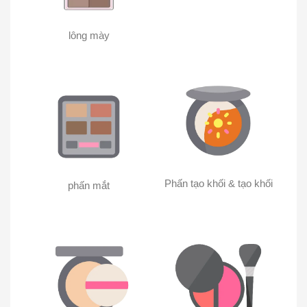
lông mày
Phấn tạo khối & tạo khối
phấn mắt