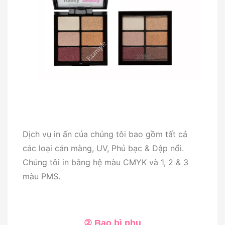
Dịch vụ in ấn của chúng tôi bao gồm tất cả
các loại cán màng, UV, Phủ bạc & Dập nổi.
Chúng tôi in bằng hệ màu CMYK và 1, 2 & 3
màu PMS.
② Bao bì phụ