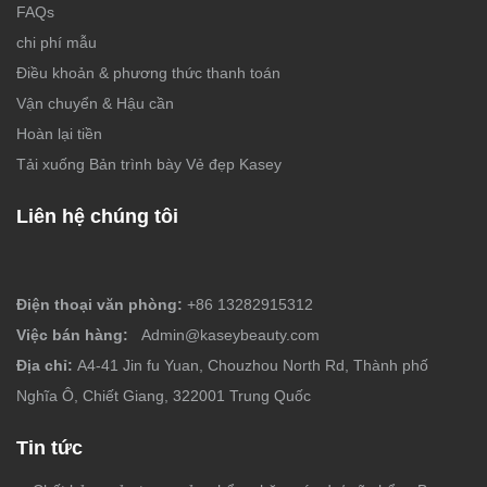
FAQs
chi phí mẫu
Điều khoản & phương thức thanh toán
Vận chuyển & Hậu cần
Hoàn lại tiền
Tải xuống Bản trình bày Vẻ đẹp Kasey
Liên hệ chúng tôi
Điện thoại văn phòng:
+86 13282915312
Việc bán hàng:
Admin@kaseybeauty.com
Địa chỉ:
A4-41 Jin fu Yuan, Chouzhou North Rd, Thành phố
Nghĩa Ô, Chiết Giang, 322001 Trung Quốc
Tin tức