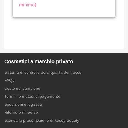
minimo)
Cosmetici a marchio privato
Sistema di controllo della qualità del trucco
FAQs
Costo del campione
Termini e metodi di pagamento
Spedizioni e logistica
Ritorno e rimborso
Scarica la presentazione di Kasey Beauty