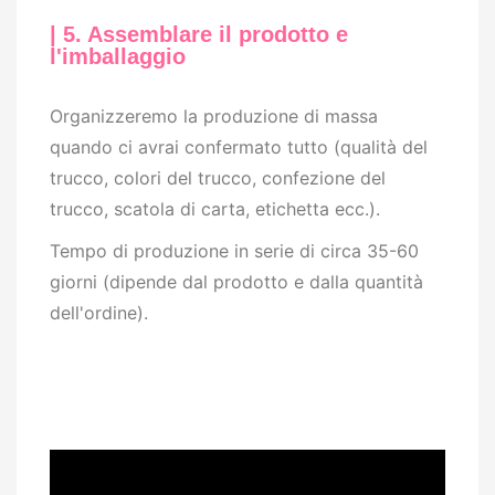
| 5. Assemblare il prodotto e
l'imballaggio
Organizzeremo la produzione di massa
quando ci avrai confermato tutto (qualità del
trucco, colori del trucco, confezione del
trucco, scatola di carta, etichetta ecc.).
Tempo di produzione in serie di circa 35-60
giorni (dipende dal prodotto e dalla quantità
dell'ordine).