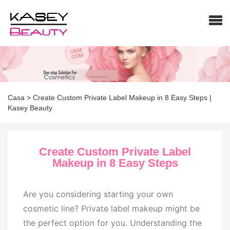
Trucco a marchio privato
Casa
>
Create Custom Private Label Makeup in 8 Easy Steps |
Kasey Beauty
Create Custom Private Label
Makeup in 8 Easy Steps
Are you considering starting your own
cosmetic line? Private label makeup might be
the perfect option for you. Understanding the