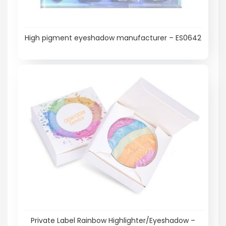
High pigment eyeshadow manufacturer – ES0642
Private Label Rainbow Highlighter/Eyeshadow –