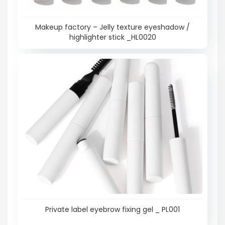
Makeup factory – Jelly texture eyeshadow /
highlighter stick _HL0020
Private label eyebrow fixing gel _ PL001