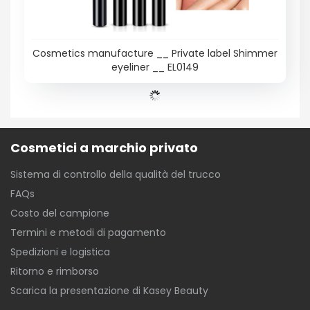
Cosmetics manufacture __ Private label Shimmer
eyeliner __ EL0149
Cosmetici a marchio privato
Sistema di controllo della qualità del trucco
FAQs
Costo del campione
Termini e metodi di pagamento
Spedizioni e logistica
Ritorno e rimborso
Scarica la presentazione di Kasey Beauty