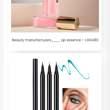
Beauty manufacturers____ Lip essence – LG0493