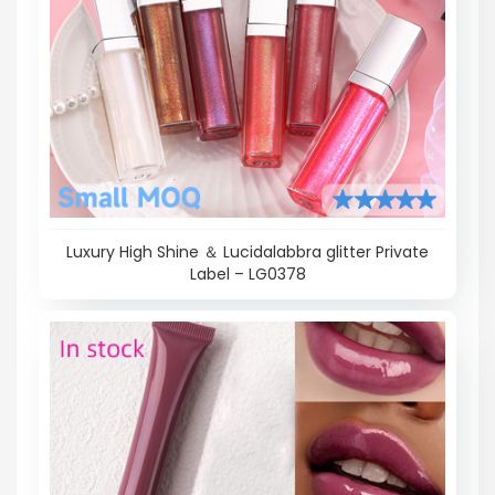
Luxury High Shine ＆ Lucidalabbra glitter Private
Label – LG0378