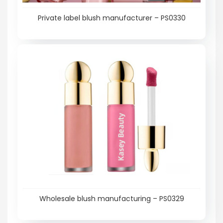
Private label blush manufacturer – PS0330
Wholesale blush manufacturing – PS0329