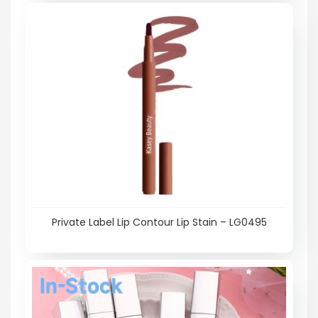
Private Label Lip Contour Lip Stain – LG0495