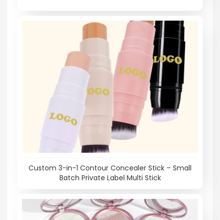
Custom 3-in-1 Contour Concealer Stick – Small
Batch Private Label Multi Stick