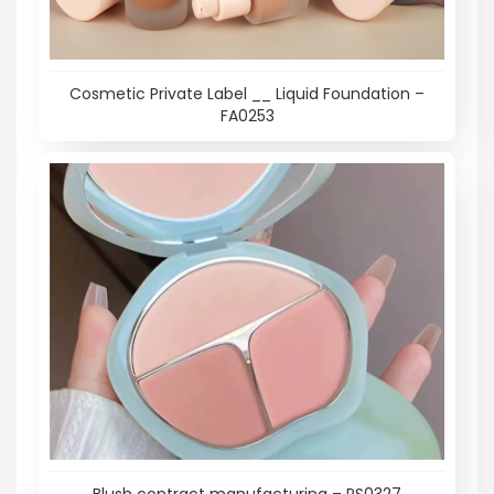
Cosmetic Private Label __ Liquid Foundation –
FA0253
Blush contract manufacturing – PS0327