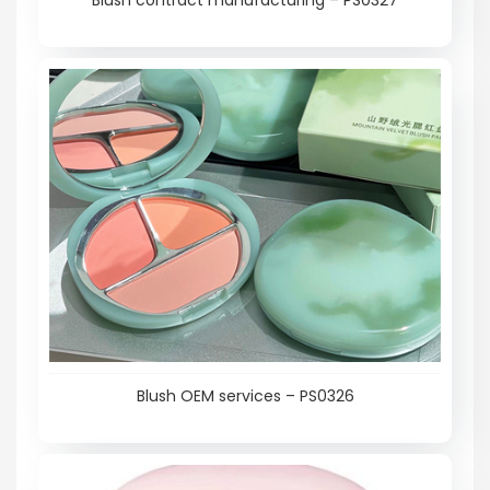
Blush OEM services – PS0326