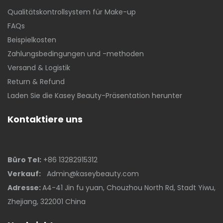
Qualitätskontrollsystem für Make-up
FAQs
Beispielkosten
Zahlungsbedingungen und -methoden
Versand & Logistik
Return & Refund
Laden Sie die Kasey Beauty-Präsentation herunter
Kontaktiere uns
Büro Tel:
+86 13282915312
Verkauf:
Admin@kaseybeauty.com
Adresse:
A4-41 Jin fu yuan, Chouzhou North Rd, Stadt Yiwu,
Zhejiang, 322001 China