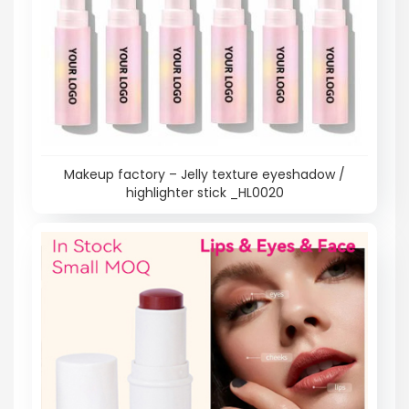
Makeup factory – Jelly texture eyeshadow /
highlighter stick _HL0020