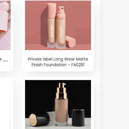
s __
Private label Long Wear Matte
Finish Foundation – FA0251