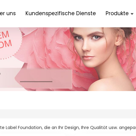
er uns
Kundenspezifische Dienste
Produkte
ate Label Foundation, die an Ihr Design, Ihre Qualität usw. angep