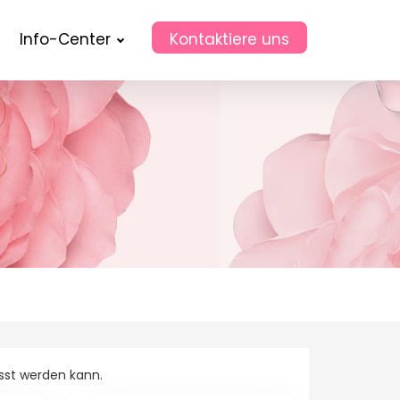
Info-Center
Kontaktiere uns
asst werden kann.