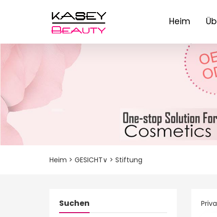
Heim
Üb
Heim
>
GESICHT∨
>
Stiftung
Suchen
Priv