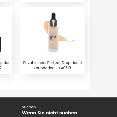
ng der
Private Label Perfect Drop Liquid
2
Foundation – FA0518
Suchen
Wenn Sie nicht suchen