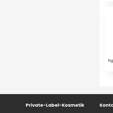
Ei
Private-Label-Kosmetik
Konta