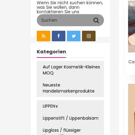
Wenn Sie nicht suchen können,
was Sie wollen, dann
kontaktieren Sie uns
Kategorien
Cos
Auf Lager Kosmetik-Kleines
MOQ
Neueste
Handelsmarkenprodukte
LIPPEN∨
Lippenstift / Lippenbalsam
Lipgloss / flüssiger