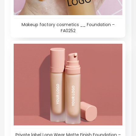
Makeup factory cosmetics __ Foundation –
FA0252
Private label Long Wear Matte Finish Foundation –