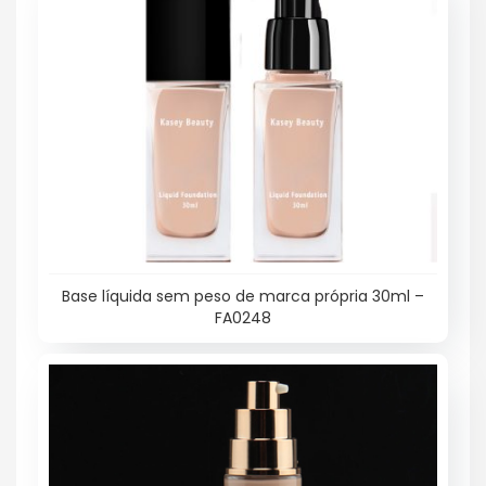
Base líquida sem peso de marca própria 30ml –
FA0248