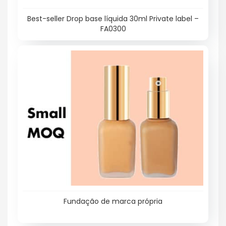
Best-seller Drop base líquida 30ml Private label –
FA0300
Fundação de marca própria