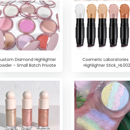
ustom Diamond Highlighter
Cosmetic Laboratories
owder – Small Batch Private
Highlighter Stick_HL002
Label Glow Powder