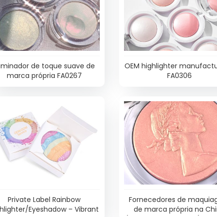
luminador de toque suave de
OEM highlighter manufactu
marca própria FA0267
FA0306
Private Label Rainbow
Fornecedores de maqui
hlighter/Eyeshadow – Vibrant
de marca própria na Ch