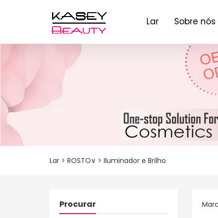
Iluminador e Brilho
Lar
Sobre nós
Lar
>
ROSTO∨
>
Iluminador e Brilho
Procurar
Marc