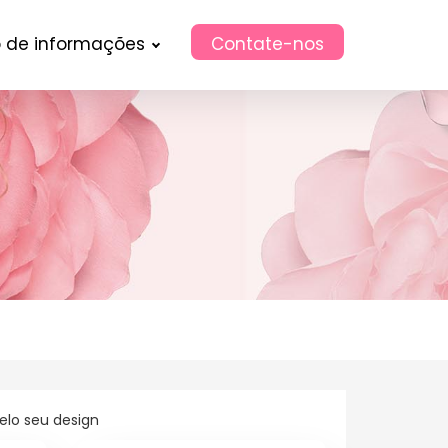
 de informações
Contate-nos
elo seu design