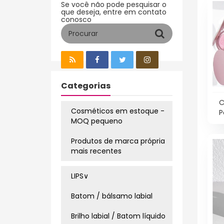
Se você não pode pesquisar o
que deseja, entre em contato
conosco
Categorias
C
Cosméticos em estoque -
P
MOQ pequeno
Produtos de marca própria
mais recentes
LIPS∨
Batom / bálsamo labial
Brilho labial / Batom líquido