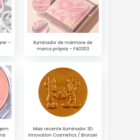
rer –
Iluminador de mármore de
marca própria – FA0303
agem
Mais recente iluminador 3D
ina
Innovation Cosmetics / Bronzer