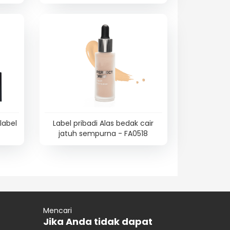
label
Label pribadi Alas bedak cair
jatuh sempurna - FA0518
Mencari
Jika Anda tidak dapat