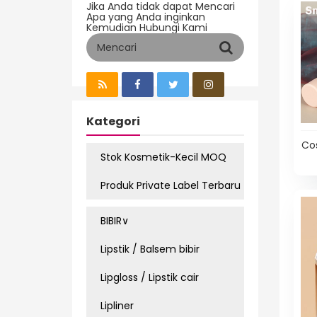
Jika Anda tidak dapat Mencari
Apa yang Anda inginkan
Kemudian Hubungi Kami
Kategori
Cos
Stok Kosmetik-Kecil MOQ
Produk Private Label Terbaru
BIBIR∨
Lipstik / Balsem bibir
Lipgloss / Lipstik cair
Lipliner