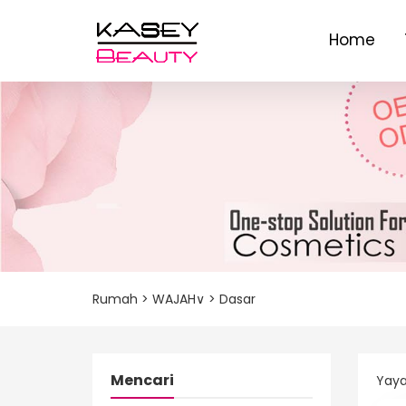
Home
Rumah
>
WAJAH∨
>
Dasar
Mencari
Yaya