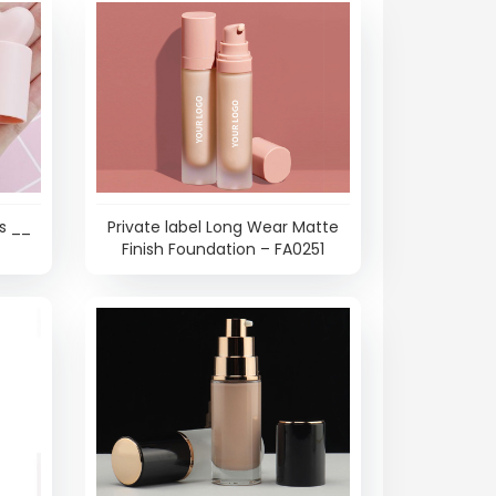
s __
Private label Long Wear Matte
Finish Foundation – FA0251