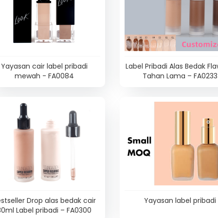
Yayasan cair label pribadi
Label Pribadi Alas Bedak Fl
mewah - FA0084
Tahan Lama – FA0233
stseller Drop alas bedak cair
Yayasan label pribadi
30ml Label pribadi – FA0300