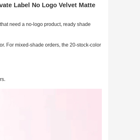
vate Label No Logo Velvet Matte
ons that need a no-logo product, ready shade
color. For mixed-shade orders, the 20-stock-color
rs.