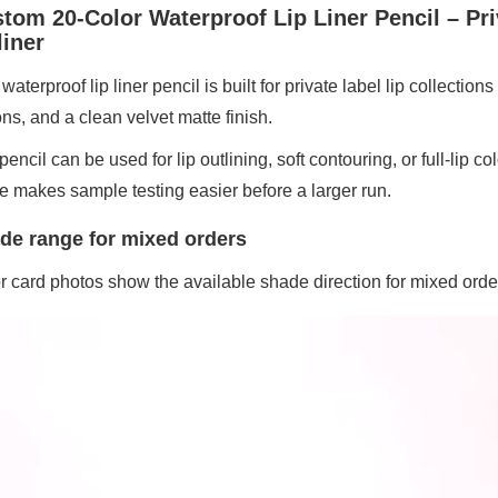
tom 20-Color Waterproof Lip Liner Pencil – Pri
liner
waterproof lip liner pencil is built for private label lip collecti
ons, and a clean velvet matte finish.
encil can be used for lip outlining, soft contouring, or full-lip 
e makes sample testing easier before a larger run.
de range for mixed orders
r card photos show the available shade direction for mixed orde